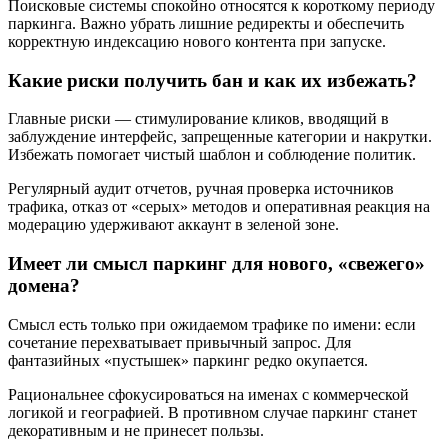
Поисковые системы спокойно относятся к короткому периоду
паркинга. Важно убрать лишние редиректы и обеспечить
корректную индексацию нового контента при запуске.
Какие риски получить бан и как их избежать?
Главные риски — стимулирование кликов, вводящий в
заблуждение интерфейс, запрещенные категории и накрутки.
Избежать помогает чистый шаблон и соблюдение политик.
Регулярный аудит отчетов, ручная проверка источников
трафика, отказ от «серых» методов и оперативная реакция на
модерацию удерживают аккаунт в зеленой зоне.
Имеет ли смысл паркинг для нового, «свежего»
домена?
Смысл есть только при ожидаемом трафике по имени: если
сочетание перехватывает привычный запрос. Для
фантазийных «пустышек» паркинг редко окупается.
Рациональнее сфокусироваться на именах с коммерческой
логикой и географией. В противном случае паркинг станет
декоративным и не принесет пользы.