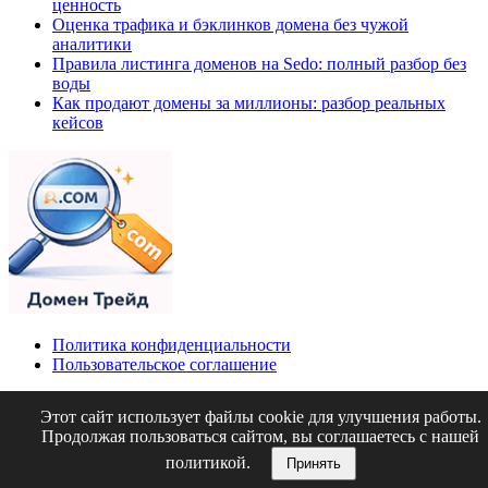
ценность
Оценка трафика и бэклинков домена без чужой
аналитики
Правила листинга доменов на Sedo: полный разбор без
воды
Как продают домены за миллионы: разбор реальных
кейсов
Политика конфиденциальности
Пользовательское соглашение
Карта сайта
Этот сайт использует файлы cookie для улучшения работы.
О нас
Продолжая пользоваться сайтом, вы соглашаетесь с нашей
Контакты
политикой.
Принять
© 2026 Домен Трейд. Все права защищены.