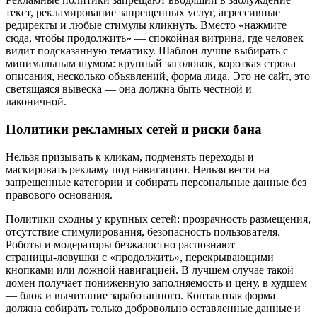
текст, рекламирование запрещенных услуг, агрессивные
редиректы и любые стимулы кликнуть. Вместо «нажмите
сюда, чтобы продолжить» — спокойная витрина, где человек
видит подсказанную тематику. Шаблон лучше выбирать с
минимальным шумом: крупный заголовок, короткая строка
описания, несколько объявлений, форма лида. Это не сайт, это
светящаяся вывеска — она должна быть честной и
лаконичной.
Политики рекламных сетей и риски бана
Нельзя призывать к кликам, подменять переходы и
маскировать рекламу под навигацию. Нельзя вести на
запрещенные категории и собирать персональные данные без
правового основания.
Политики сходны у крупных сетей: прозрачность размещения,
отсутствие стимулирования, безопасность пользователя.
Роботы и модераторы безжалостно распознают
страницы‑ловушки с «продолжить», перекрывающими
кнопками или ложной навигацией. В лучшем случае такой
домен получает пониженную заполняемость и цену, в худшем
— блок и вычитание заработанного. Контактная форма
должна собирать только добровольно оставленные данные и