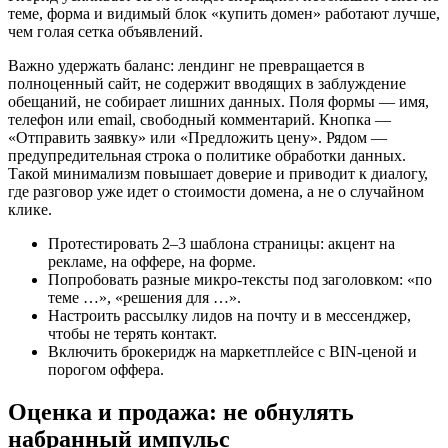
теме, форма и видимый блок «купить домен» работают лучше,
чем голая сетка объявлений.
Важно удержать баланс: лендинг не превращается в
полноценный сайт, не содержит вводящих в заблуждение
обещаний, не собирает лишних данных. Поля формы — имя,
телефон или email, свободный комментарий. Кнопка —
«Отправить заявку» или «Предложить цену». Рядом —
предупредительная строка о политике обработки данных.
Такой минимализм повышает доверие и приводит к диалогу,
где разговор уже идет о стоимости домена, а не о случайном
клике.
Протестировать 2–3 шаблона страницы: акцент на
рекламе, на оффере, на форме.
Попробовать разные микро‑тексты под заголовком: «по
теме …», «решения для …».
Настроить рассылку лидов на почту и в мессенджер,
чтобы не терять контакт.
Включить брокеридж на маркетплейсе с BIN‑ценой и
порогом оффера.
Оценка и продажа: не обнулять
набранный импульс