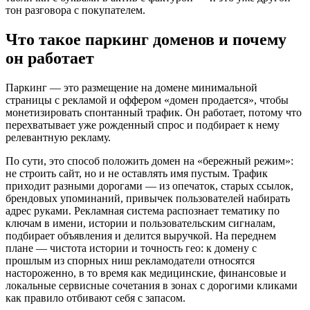
тон разговора с покупателем.
Что такое паркинг доменов и почему
он работает
Паркинг — это размещение на домене минимальной
страницы с рекламой и оффером «домен продается», чтобы
монетизировать спонтанный трафик. Он работает, потому что
перехватывает уже рожденный спрос и подбирает к нему
релевантную рекламу.
По сути, это способ положить домен на «бережный режим»:
не строить сайт, но и не оставлять имя пустым. Трафик
приходит разными дорогами — из опечаток, старых ссылок,
брендовых упоминаний, привычек пользователей набирать
адрес руками. Рекламная система распознает тематику по
ключам в имени, истории и пользовательским сигналам,
подбирает объявления и делится выручкой. На переднем
плане — чистота истории и точность гео: к домену с
прошлым из спорных ниш рекламодатели относятся
настороженно, в то время как медицинские, финансовые и
локальные сервисные сочетания в зонах с дорогими кликами
как правило отбивают себя с запасом.