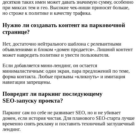
десятков таких имен может давать значимую сумму, особенно
при миксах тем и гео. Высокие чек‑ниши приносят больше,
но строже к политике и качеству трафика.
Нужно ли создавать контент на парковочной
странице?
Нет, достаточно нейтрального шаблона с релевантными
объявлениями и блоком «домен продается». Лишний контент
может навредить политике и увести пользователя.
Если добавляется мини‑лендинг, он остается
минималистичным: один экран, пара предложений по теме,
форма контакта. Любые призывы «кликнуть» и имитация
навигации запрещены.
Повредит ли паркинг последующему
SEO‑запуску проекта?
Паркинг сам по себе не развивает SEO, но и не убивает
домен, если история чистая. Для планового SEO‑старта лучше
временно снять рекламу и поставить техничный заглушечный
лендинг.