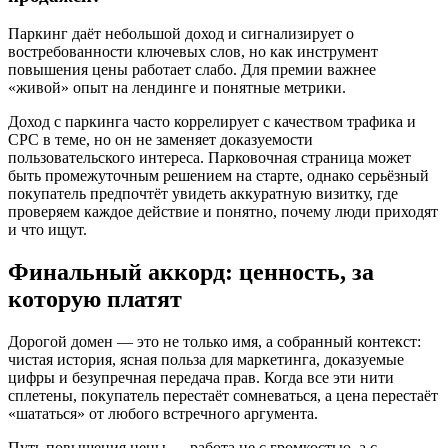
Паркинг даёт небольшой доход и сигнализирует о
востребованности ключевых слов, но как инструмент
повышения цены работает слабо. Для премии важнее
«живой» опыт на лендинге и понятные метрики.
Доход с паркинга часто коррелирует с качеством трафика и
CPC в теме, но он не заменяет доказуемости
пользовательского интереса. Парковочная страница может
быть промежуточным решением на старте, однако серьёзный
покупатель предпочтёт увидеть аккуратную визитку, где
проверяем каждое действие и понятно, почему люди приходят
и что ищут.
Финальный аккорд: ценность, за
которую платят
Дорогой домен — это не только имя, а собранный контекст:
чистая история, ясная польза для маркетинга, доказуемые
цифры и безупречная передача прав. Когда все эти нити
сплетены, покупатель перестаёт сомневаться, а цена перестаёт
«шататься» от любого встречного аргумента.
Путь повышения цены — работа не с громкостью, а с