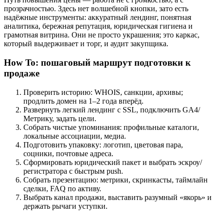
прозрачностью. Здесь нет волшебной кнопки, зато есть
надёжные инструменты: аккуратный лендинг, понятная
аналитика, бережная репутация, юридическая гигиена и
грамотная витрина. Они не просто украшения; это каркас,
который выдерживает и торг, и аудит закупщика.
How To: пошаговый маршрут подготовки к
продаже
Проверить историю: WHOIS, санкции, архивы;
продлить домен на 1–2 года вперёд.
Развернуть легкий лендинг с SSL, подключить GA4/
Метрику, задать цели.
Собрать чистые упоминания: профильные каталоги,
локальные ассоциации, медиа.
Подготовить упаковку: логотип, цветовая пара,
соцники, почтовые адреса.
Сформировать юридический пакет и выбрать эскроу/
регистратора с быстрым push.
Собрать презентацию: метрики, скринкасты, таймлайн
сделки, FAQ по активу.
Выбрать канал продажи, выставить разумный «якорь» и
держать рычаги уступки.