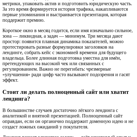
метрики, упаковать актив и подготовить юридическую часть.
За это время формируется история трафика, накапливаются
первые упоминания и выстраивается презентация, которая
поддержит премию.
Короткое окно в месяц годится, если имя изначально сильное,
зона — ликвидная, а задач — минимум. Три месяца дают
простор: появится плавная динамика показателей, можно
протестировать разные формулировки заголовков на
лендинге, собрать кейс с экономией времени для будущего
владельца. Более длинная подготовка уместна для имён,
претендующих на высокий чек или связанных с
регулированием. Важно не перегибать: чрезмерные
«улучшения» ради цифр часто вызывают подозрения и гасят
эффект.
Стоит ли делать полноценный сайт или хватит
лендинга?
В большинстве случаев достаточно лёгкого лендинга с
аналитикой и внятной презентацией. Полноценный сайт
оправдан, если он органично поддержит доменную идею и не
создаст ложных ожиданий у покупателя.