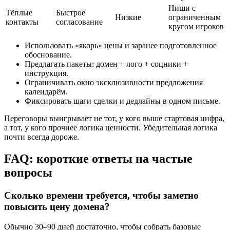
Ниши с
Тёплые
Быстрое
Низкие
ограниченным
контакты
согласование
кругом игроков
Использовать «якорь» цены и заранее подготовленное
обоснование.
Предлагать пакеты: домен + лого + соцники +
инструкция.
Ограничивать окно эксклюзивности предложения
календарём.
Фиксировать шаги сделки и дедлайны в одном письме.
Переговоры выигрывает не тот, у кого выше стартовая цифра,
а тот, у кого прочнее логика ценности. Убедительная логика
почти всегда дороже.
FAQ: короткие ответы на частые
вопросы
Сколько времени требуется, чтобы заметно
повысить цену домена?
Обычно 30–90 дней достаточно, чтобы собрать базовые