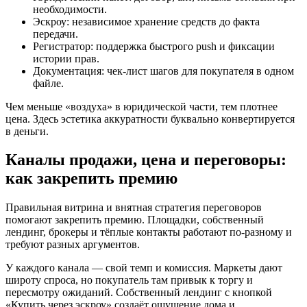
необходимости.
Эскроу: независимое хранение средств до факта
передачи.
Регистратор: поддержка быстрого push и фиксации
истории прав.
Документация: чек-лист шагов для покупателя в одном
файле.
Чем меньше «воздуха» в юридической части, тем плотнее
цена. Здесь эстетика аккуратности буквально конвертируется
в деньги.
Каналы продажи, цена и переговоры:
как закрепить премию
Правильная витрина и внятная стратегия переговоров
помогают закрепить премию. Площадки, собственный
лендинг, брокеры и тёплые контакты работают по-разному и
требуют разных аргументов.
У каждого канала — свой темп и комиссия. Маркеты дают
широту спроса, но покупатель там привык к торгу и
пересмотру ожиданий. Собственный лендинг с кнопкой
«Купить через эскроу» создаёт ощущение дома и