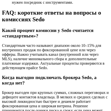
нужен посредник с инструментами.
FAQ: короткие ответы на вопросы о
комиссиях Sedo
Какой процент комиссии у Sedo считается
«стандартным»?
Стандартным часто называют диапазон около 10–15% для
внутренних продаж по фиксированной цене или через
офферы. Важно учитывать канал (внутренний или через
MLS), наличие минимального сбора и дополнительные
платежные издержки. Актуальные проценты проверяются в
действующем прайсе Sedo.
Когда выгодно подключать брокера Sedo, а
когда нет?
Брокер выгоден при крупных суммах, сложных переговорах и
дефиците контактов владельца. В мелких и средних сделках с
высокой ликвидностью быстрее и дешевле работает
фиксированная цена и широкая витрина. Решение
принимается после оценки риска и срока: если цена может