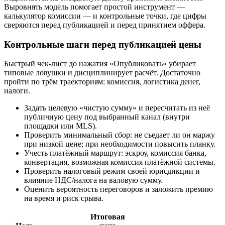
Выровнять модель помогает простой инструмент —
калькулятор комиссии — и контрольные точки, где цифры
сверяются перед публикацией и перед принятием оффера.
Контрольные шаги перед публикацией цены
Быстрый чек‑лист до нажатия «Опубликовать» убирает
типовые ловушки и дисциплинирует расчёт. Достаточно
пройти по трём траекториям: комиссия, логистика денег,
налоги.
Задать целевую «чистую сумму» и пересчитать из неё
публичную цену под выбранный канал (внутри
площадки или MLS).
Проверить минимальный сбор: не съедает ли он маржу
при низкой цене; при необходимости повысить планку.
Учесть платёжный маршрут: эскроу, комиссия банка,
конвертация, возможная комиссия платёжной системы.
Проверить налоговый режим своей юрисдикции и
влияние НДС/налога на валовую сумму.
Оценить вероятность переговоров и заложить премию
на время и риск срыва.
Итоговая