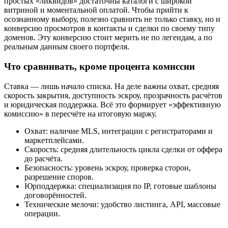
простых «ликвидов» достаточны каталоги с широкой
витриной и моментальной оплатой. Чтобы прийти к
осознанному выбору, полезно сравнить не только ставку, но и
конверсию просмотров в контакты и сделки по своему типу
доменов. Эту конверсию стоит мерить не по легендам, а по
реальным данным своего портфеля.
Что сравнивать, кроме процента комиссии
Ставка — лишь начало списка. На деле важны охват, средняя
скорость закрытия, доступность эскроу, прозрачность расчётов
и юридическая поддержка. Всё это формирует «эффективную
комиссию» в пересчёте на итоговую маржу.
Охват: наличие MLS, интеграции с регистраторами и
маркетплейсами.
Скорость: средняя длительность цикла сделки от оффера
до расчёта.
Безопасность: уровень эскроу, проверка сторон,
разрешение споров.
Юрподдержка: специализация по IP, готовые шаблоны
договорённостей.
Технические мелочи: удобство листинга, API, массовые
операции.