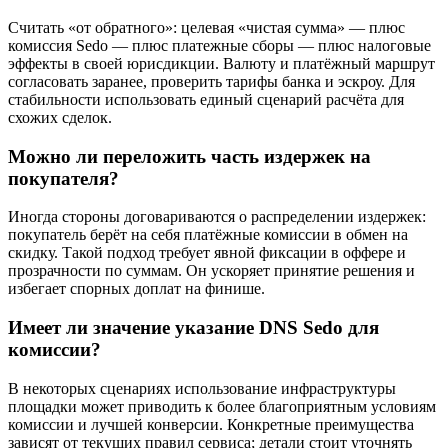
Считать «от обратного»: целевая «чистая сумма» — плюс
комиссия Sedo — плюс платежные сборы — плюс налоговые
эффекты в своей юрисдикции. Валюту и платёжный маршрут
согласовать заранее, проверить тарифы банка и эскроу. Для
стабильности использовать единый сценарий расчёта для
схожих сделок.
Можно ли переложить часть издержек на
покупателя?
Иногда стороны договариваются о распределении издержек:
покупатель берёт на себя платёжные комиссии в обмен на
скидку. Такой подход требует явной фиксации в оффере и
прозрачности по суммам. Он ускоряет принятие решения и
избегает спорных доплат на финише.
Имеет ли значение указание DNS Sedo для
комиссии?
В некоторых сценариях использование инфраструктуры
площадки может приводить к более благоприятным условиям
комиссии и лучшей конверсии. Конкретные преимущества
зависят от текущих правил сервиса; детали стоит уточнять