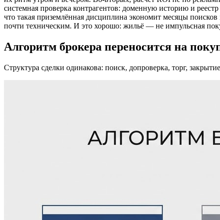
системная проверка контрагентов: доменную историю и реестр
что такая приземлённая дисциплина экономит месяцы поисков 
почти техническим. И это хорошо: жильё — не импульсная поку
Алгоритм брокера переносится на пок
Структура сделки одинакова: поиск, допроверка, торг, закрыти