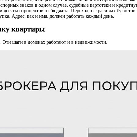
 спорных знаков в одном случае, судебные картотеки и кредитн
и десятки процентов от бюджета. Переход от красивых буклетов
пка. Адрес, как и имя, должен работать каждый день.
упку квартиры
е. Эти шаги в доменах работают и в недвижимости.