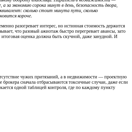
 а за экономию сорока минут в день, безопасность двора,
вивалент: сколько стоит минута пути, сколько
новится короче.
еменно разогревает интерес, но истинная стоимость держится
ывает, что разовый ажиотаж быстро перегревает авансы, зато
итоговая оценка должна быть скучной, даже занудной. И
 отсутствие чужих притязаний, а в недвижимости — проектную
е брокера сначала отбрасываются токсичные случаи, даже если
кается одной таблицей контроля, где по каждому пункту