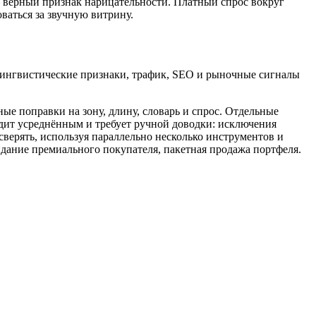
 верный признак нарицательности. Платный спрос вокруг
ваться за звучную витрину.
лингвистические признаки, трафик, SEO и рыночные сигналы
ые поправки на зону, длину, словарь и спрос. Отдельные
одит усреднённым и требует ручной доводки: исключения
сверять, используя параллельно несколько инструментов и
дание премиального покупателя, пакетная продажа портфеля.